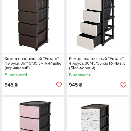
Комод пластиковий "Ротанг"
Комод пластиковый "Ротанг"
4 яруси 86*45*35 см R-Plastic
4 яруса 86*45*35 см R-Plastic
(коричневий)
(Біло-чорний)
В наявності
В наявності
945
945
₴
₴