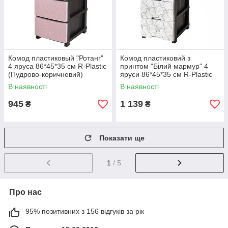
Комод пластиковый "Ротанг"
Комод пластиковий з
4 яруса 86*45*35 см R-Plastic
принтом "Білий мармур" 4
(Пудрово-коричневий)
яруси 86*45*35 см R-Plastic
В наявності
В наявності
945
1 139
₴
₴
Показати ще
1
/ 5
Про нас
95% позитивних з 156 відгуків за рік