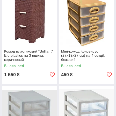
Комод пластиковий "Brilliant"
Міні-комод Консенсус
Efe plastics на 3 ящика,
(27х19х27 см) на 4 секції,
коричневий
бежевий
В наявності
В наявності
1 550
450
₴
₴