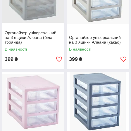
Органайзер універсальний
на 3 ящики Алеана (біла
Органайзер універсальний
троянда)
на 3 ящики Алеана (какао)
В наявності
В наявності
399
399
₴
₴