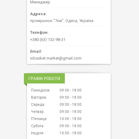
Менеджер
промрынок "7км", Одеса, Україна
+380 (63) 132-98-31
inbasket.market@gmail.com
ГРАФІК РОБОТИ
Понеділок
09:00
18:00
Вівторок
09:00
18:00
Середа
09:00
18:00
Четвер
09:00
18:00
Пʼятниця
10:00
18:00
Субота
09:00
18:00
Неділя
10:00
18:00