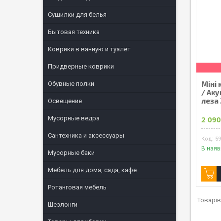
Сушилки для белья
Бытовая техника
Коврики в ванную и туалет
Придверные коврики
Міні
Обувные полки
/ Ак
леза 
Освещение
Мусорные ведра
2 090
Сантехника и аксессуары
5
В наяв
Мусорные баки
Мебель для дома, сада, кафе
Ротанговая мебель
Шезлонги