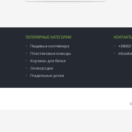
ПОПУЛЯРНЫЕ КАТЕГОРИИ
КОНТАКТ
Пищевые контейнера
+38063
Пластиковые комоды
inbask
Корзины для белья
Сковородки
Гладильные доски