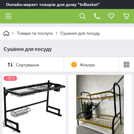
Онлайн-маркет товарів для дому "InBasket"
Товари та послуги
Сушіння для посуду
Сушіння для посуду
Сортування
0
Фільтри
–31%