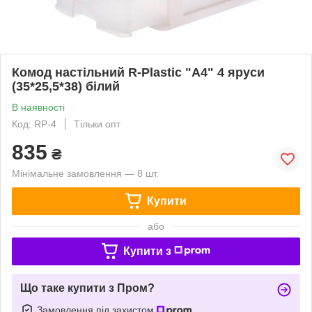
Комод настільний R-Plastic "А4" 4 яруси
(35*25,5*38) білий
В наявності
Код: RP-4
Тільки опт
835
₴
Мінімальне замовлення — 8 шт.
Купити
або
Купити з
Що таке купити з Пром?
Замовлення під захистом