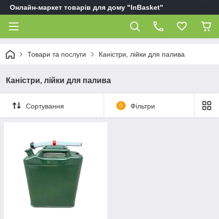
Онлайн-маркет товарів для дому "InBasket"
Товари та послуги
Каністри, лійки для палива
Каністри, лійки для палива
Сортування
0
Фільтри