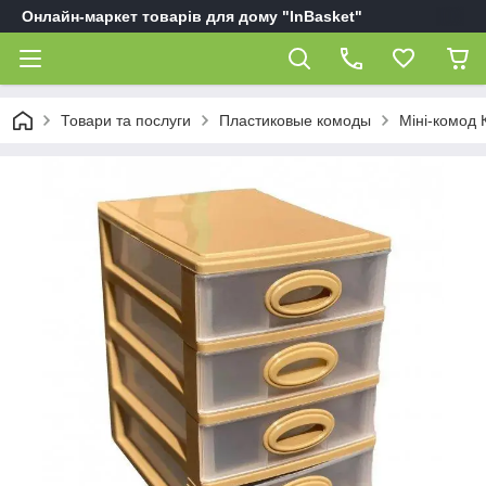
Онлайн-маркет товарів для дому "InBasket"
Товари та послуги
Пластиковые комоды
Міні-комод 