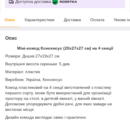
Доступна доставка
Опис
Характеристики
Доставка
Оплата
Умови п
Опис
Міні-комод Консенсус (20х27х27 см) на 4 секції
Розміри: Дхшхв 27х19х27 см
Внутрішня висота скриньки: 5 див.
Матеріал: пластик
Виробник: Україна, Консенсус
Комод пластиковий на 4 секції виготовлений з пластику
першого сорту, може бути використаний для організації
простору на столі, в дитячій кімнаті, у ванній кімнаті.
Допоможе упорядкувати дрібні речі, для яких завжди не
вистачає місця.
Дизайн комода виглядає свіжо і практично.