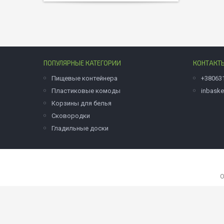
ПОПУЛЯРНЫЕ КАТЕГОРИИ
КОНТАКТ
Пищевые контейнера
+38063
Пластиковые комоды
inbask
Корзины для белья
Сковородки
Гладильные доски