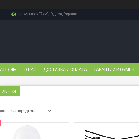
промрынок "7км", Одеса, Україна
ПАТЕЛЯМ
О НАС
ДОСТАВКА И ОПЛАТА
ГАРАНТИИ И ОБМЕН
ІТЛЕННЯ