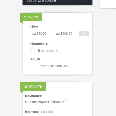
Товары для уборки
ФІЛЬТРИ
Ціна
Наявність
В наявності
1
Акція
Товари зі знижками
1
КОНТАКТИ
Онлайн-маркет "InBasket"