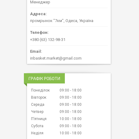
Менеджер
промрынок "7км", Одеса, Україна
+380 (63) 132-98-31
inbasket.market@gmail.com
ГРАФІК РОБОТИ
Понеділок
09:00
18:00
Вівторок
09:00
18:00
Середа
09:00
18:00
Четвер
09:00
18:00
Пʼятниця
10:00
18:00
Субота
09:00
18:00
Неділя
10:00
18:00