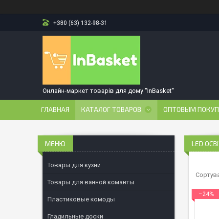
+380 (63) 132-98-31
Онлайн-маркет товарів для дому "InBasket"
ГЛАВНАЯ
КАТАЛОГ ТОВАРОВ
ОПТОВЫМ ПОКУ
LED ОСВ
Товары для кухни
Товары для ванной команты
–24%
Пластиковые комоды
Гладильные доски