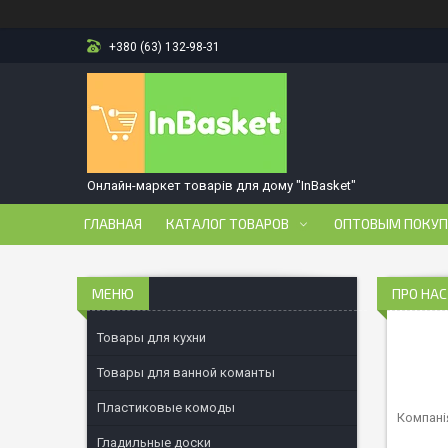
+380 (63) 132-98-31
Онлайн-маркет товарів для дому "InBasket"
ГЛАВНАЯ
КАТАЛОГ ТОВАРОВ
ОПТОВЫМ ПОКУ
ПРО НАС
Товары для кухни
Товары для ванной команты
Пластиковые комоды
Компані
Гладильные доски