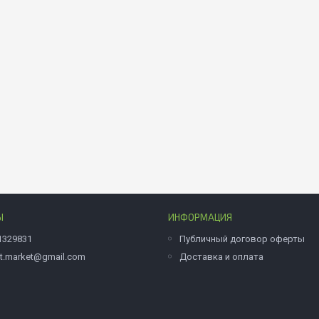
Ы
ИНФОРМАЦИЯ
1329831
Публичный договор оферты
et.market@gmail.com
Доставка и оплата