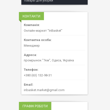
Товары для уборки
КОНТАКТИ
Онлайн-маркет "InBasket"
Менеджер
промрынок "7км", Одеса, Україна
+380 (63) 132-98-31
inbasket.market@gmail.com
ГРАФІК РОБОТИ