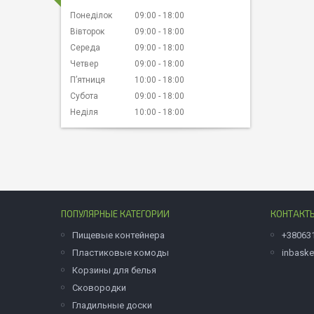
Понеділок
09:00
18:00
Вівторок
09:00
18:00
Середа
09:00
18:00
Четвер
09:00
18:00
Пʼятниця
10:00
18:00
Субота
09:00
18:00
Неділя
10:00
18:00
ПОПУЛЯРНЫЕ КАТЕГОРИИ
КОНТАКТ
Пищевые контейнера
+38063
Пластиковые комоды
inbask
Корзины для белья
Сковородки
Гладильные доски