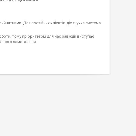
прийнятними. Для постійних клієнтів діє гнучка система
 роботи, тому пріоритетом для нас завжди виступає
иманого замовлення.