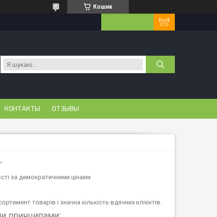
Кошик
КОНТАКТЫ
ОТЗЫВЫ
"
ості за демократичними цінами
ортимент товарів і значна кількість вдячних клієнтів.
ми принципами: