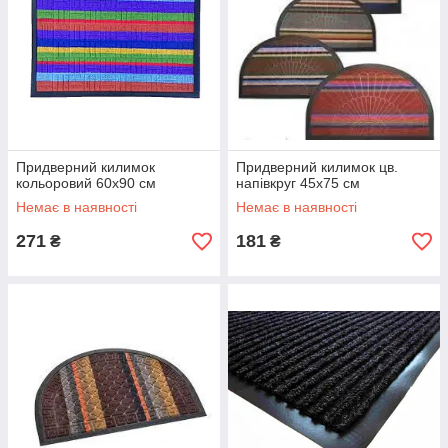
Придверний килимок
Придверний килимок цв.
кольоровий 60х90 см
напівкруг 45х75 см
Немає в наявності
Немає в наявності
271
181
₴
₴