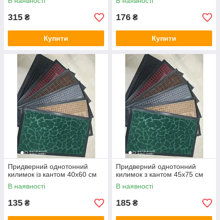
В наявності
В наявності
315
176
₴
₴
Купити
Купити
Придверний однотонний
Придверний однотонний
килимок із кантом 40х60 см
килимок з кантом 45х75 см
В наявності
В наявності
135
185
₴
₴