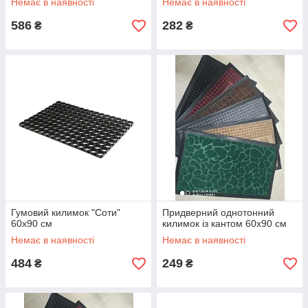
Немає в наявності
Немає в наявності
586
282
₴
₴
Гумовий килимок "Соти"
Придверний однотонний
60х90 см
килимок із кантом 60х90 см
Немає в наявності
Немає в наявності
484
249
₴
₴