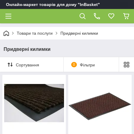
Онлайн-маркет товарів для дому "InBasket"
Товари та послуги
Придверні килимки
Придверні килимки
Сортування
0
Фільтри