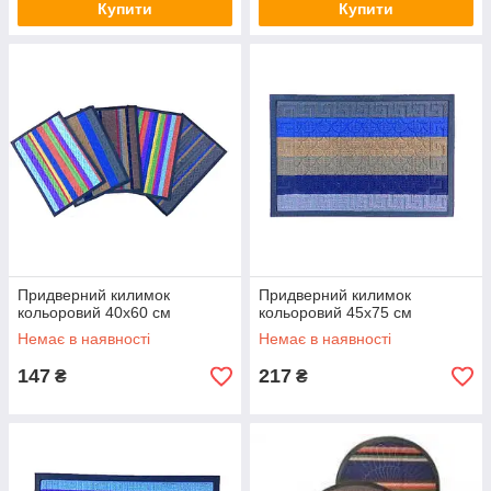
Купити
Купити
Придверний килимок
Придверний килимок
кольоровий 40х60 см
кольоровий 45х75 см
Немає в наявності
Немає в наявності
147
217
₴
₴