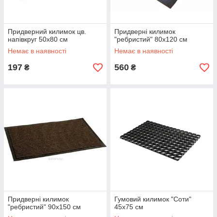
Придверний килимок цв.
Придверні килимок
напівкруг 50х80 см
"ребристий" 80х120 см
Немає в наявності
Немає в наявності
197
560
₴
₴
Придверні килимок
Гумовий килимок "Соти"
"ребристий" 90х150 см
45х75 см