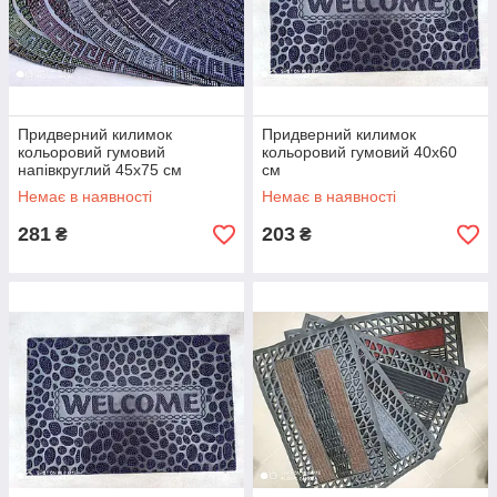
Придверний килимок
Придверний килимок
кольоровий гумовий
кольоровий гумовий 40х60
напівкруглий 45х75 см
см
Немає в наявності
Немає в наявності
281
203
₴
₴