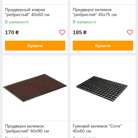
Придверный коврик
Придверні килимок
"ребристый" 40х60 см
"ребристий" 45х75 см
В наявності
В наявності
170
185
₴
₴
Купити
Купити
Придверні килимок
Гумовий килимок "Соти"
"ребристий" 60х90 см
40х60 см