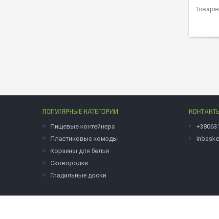
ПОПУЛЯРНЫЕ КАТЕГОРИИ
КОНТАКТ
Пищевые контейнера
+38063
Пластиковые комоды
inbask
Корзины для белья
Сковородки
Гладильные доски