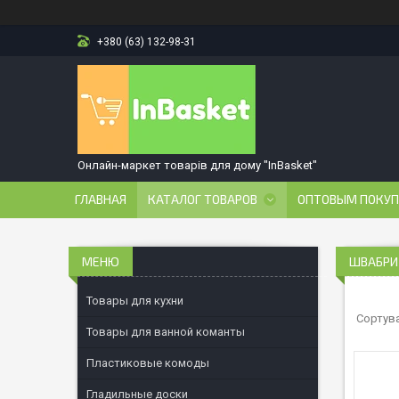
+380 (63) 132-98-31
Онлайн-маркет товарів для дому "InBasket"
ГЛАВНАЯ
КАТАЛОГ ТОВАРОВ
ОПТОВЫМ ПОКУ
ШВАБРИ 
Товары для кухни
Товары для ванной команты
Пластиковые комоды
Гладильные доски