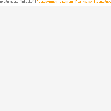
Онлайн-маркет "InBasket" |
Поскаржитися на контент
|
Політика конфіденційнос