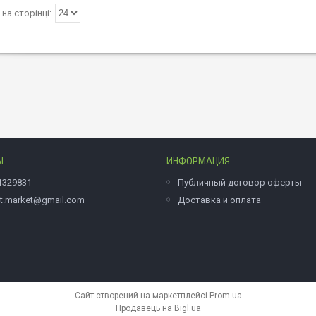
Ы
ИНФОРМАЦИЯ
1329831
Публичный договор оферты
et.market@gmail.com
Доставка и оплата
Сайт створений на маркетплейсі
Prom.ua
Продавець на Bigl.ua