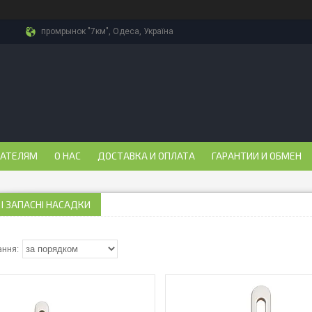
промрынок "7км", Одеса, Україна
ПАТЕЛЯМ
О НАС
ДОСТАВКА И ОПЛАТА
ГАРАНТИИ И ОБМЕН
І ЗАПАСНІ НАСАДКИ