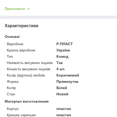
Приховати
Характеристики
Основні
Виробник
Р-ПЛАСТ
Країна виробник
Україна
Тип
Комод
Наявність висувних ящиків
Так
Кількість висувних ящиків
4 шт.
Колір (відтінок) меблів
Коричневий
Форма
Прямокутна
Колір
Білий
Стан
Новий
Матеріал виготовлення
Корпус
пластик
Кришка скриньки
пластик