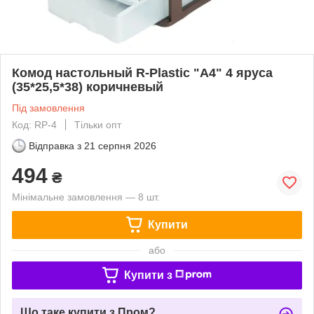
Комод настольный R-Plastic "А4" 4 яруса
(35*25,5*38) коричневый
Під замовлення
Код: RP-4
Тільки опт
Відправка з
21 серпня 2026
494
₴
Мінімальне замовлення — 8 шт.
Купити
або
Купити з
Що таке купити з Пром?