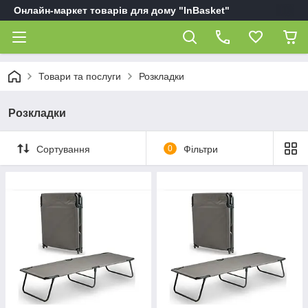
Онлайн-маркет товарів для дому "InBasket"
Товари та послуги
Розкладки
Розкладки
Сортування
0
Фільтри