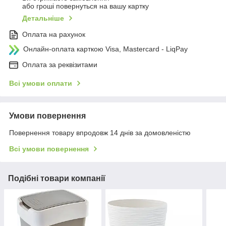
або гроші повернуться на вашу картку
Детальніше
Оплата на рахунок
Онлайн-оплата карткою Visa, Mastercard - LiqPay
Оплата за реквізитами
Всі умови оплати
Умови повернення
Повернення товару впродовж 14 днів за домовленістю
Всі умови повернення
Подібні товари компанії