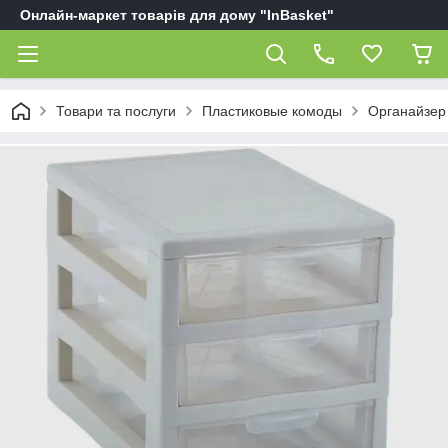
Онлайн-маркет товарів для дому "InBasket"
Товари та послуги
Пластиковые комоды
Органайзер 