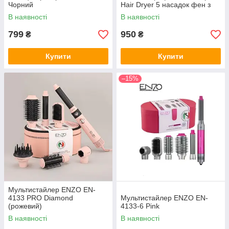
Чорний
Hair Dryer 5 насадок фен з
дифузором для кучерявого
В наявності
В наявності
волосся
799
950
₴
₴
Купити
Купити
–15%
Мультистайлер ENZO EN-
4133 PRO Diamond
Мультистайлер ENZO EN-
(рожевий)
4133-6 Pink
В наявності
В наявності