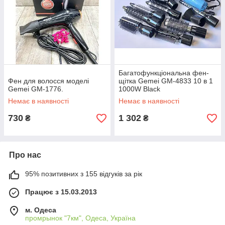
Багатофункціональна фен-
Фен для волосся моделі
щітка Gemei GM-4833 10 в 1
Gemei GM-1776.
1000W Black
Немає в наявності
Немає в наявності
730
1 302
₴
₴
Про нас
95% позитивних з 155 відгуків за рік
Працює з 15.03.2013
м. Одеса
промрынок "7км", Одеса, Україна