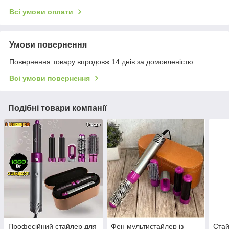
Всі умови оплати
Умови повернення
Повернення товару впродовж 14 днів за домовленістю
Всі умови повернення
Подібні товари компанії
Професійний стайлер для
Фен мультистайлер із
Стай