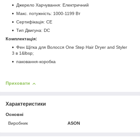
Джерело Харчування: Електричний
Макс. потужність: 1000-1199 Вт
Сертифікація: CE
Тип Двигуна: DC
Комплектація:
Фен Щітка для Волосся One Step Hair Dryer and Styler
3 в 1&lbsp;
паковання-коробка
Приховати
Характеристики
Основні
Виробник
ASON