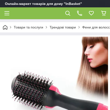
Онлайн-маркет товарів для дому "InBasket"
Товари та послуги
Трендові товари
Фени для волосс