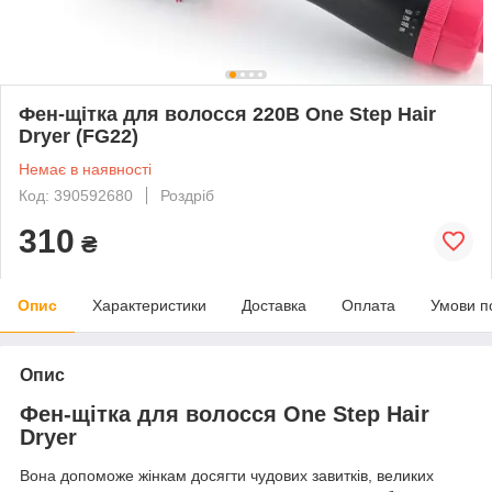
Фен-щітка для волосся 220В One Step Hair
Dryer (FG22)
Немає в наявності
Код: 390592680
Роздріб
310
₴
Опис
Характеристики
Доставка
Оплата
Умови п
Опис
Фен-щітка для волосся One Step Hair
Dryer
Вона допоможе жінкам досягти чудових завитків, великих