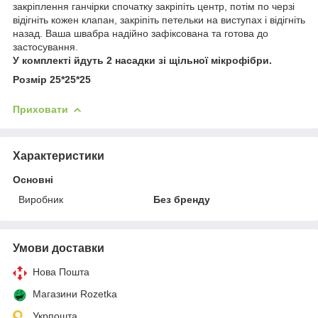
закріплення ганчірки спочатку закріпіть центр, потім по черзі
відігніть кожен клапан, закріпіть петельки на виступах і відігніть
назад. Ваша швабра надійно зафіксована та готова до
застосування.
У комплекті йдуть 2 насадки зі щільної мікрофібри.
Розмір 25*25*25
Приховати
Характеристики
Основні
Виробник
Без бренду
Умови доставки
Нова Пошта
Магазини Rozetka
Укрпошта