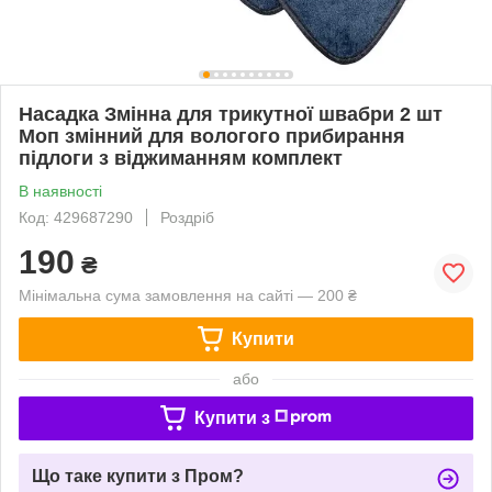
Насадка Змінна для трикутної швабри 2 шт
Моп змінний для вологого прибирання
підлоги з віджиманням комплект
В наявності
Код: 429687290
Роздріб
190
₴
Мінімальна сума замовлення на сайті — 200 ₴
Купити
або
Купити з
Що таке купити з Пром?