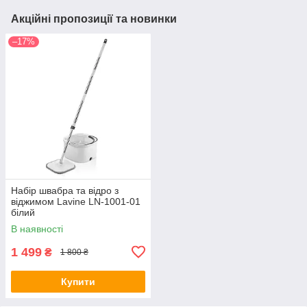
Акційні пропозиції та новинки
–17%
Набір швабра та відро з
віджимом Lavine LN-1001-01
білий
В наявності
1 499
₴
1 800 ₴
Купити