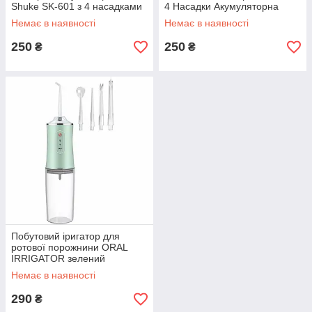
Shuke SK-601 з 4 насадками
4 Насадки Акумуляторна
Масажна Універсальна
Немає в наявності
Немає в наявності
250
250
₴
₴
Побутовий іригатор для
ротової порожнини ORAL
IRRIGATOR зелений
електричний від USB
Немає в наявності
290
₴