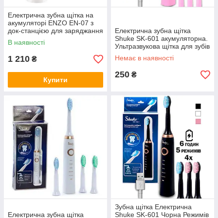
Електрична зубна щітка на
акумуляторі ENZO EN-07 з
док-станцією для заряджання
Електрична зубна щітка
Білий
Shuke SK-601 акумуляторна.
В наявності
Ультразвукова щітка для зубів
+3 насадки (Рожева)
1 210
Немає в наявності
₴
250
₴
Купити
Зубна щітка Електрична
Електрична зубна щітка
Shuke SK-601 Чорна Режимів