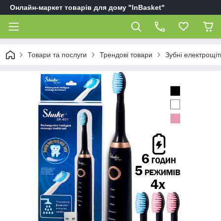
Онлайн-маркет товарів для дому "InBasket"
Товари та послуги
Трендові товари
Зубні електрощіт