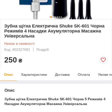
Зубна щітка Електрична Shuke SK-601 Чорна
Режимів 4 Насадки Акумуляторна Масажна
Універсальна
Немає в наявності
Код: 402327681
Роздріб
250
₴
Опис
Характеристики
Доставка
Оплата
Умови п
Опис
Зубна щітка Електрична Shuke SK-601 Чорна 5 Режимів 4
Насадки Акумуляторна Масажна Універсальна