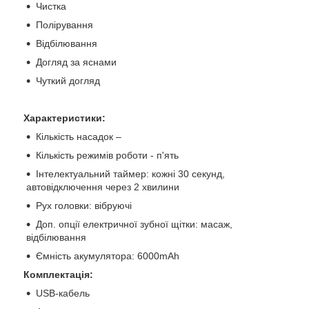
Чистка
Полірування
Відбілювання
Догляд за яснами
Чуткий догляд
Характеристики:
Кількість насадок –
Кількість режимів роботи - п'ять
Інтелектуальний таймер: кожні 30 секунд,
автовідключення через 2 хвилини
Рух головки: вібруючі
Доп. опції електричної зубної щітки: масаж,
відбілювання
Ємність акумулятора: 6000mAh
Комплектація:
USB-кабель