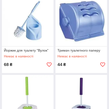
Йоржик для туалету "Вулок"
Тримач туалетного паперу
Немає в наявності
Немає в наявності
68
44
₴
₴