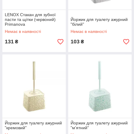
LENOX Стакан для зубної
пасти та щітки (червоний)
Йоржик для туалету ажурний
Primanova
"білий"
Немає в наявності
Немає в наявності
131
103
₴
₴
Йоржик для туалету ажурний
Йоржик для туалету ажурний
"кремовий"
"м'ятний"