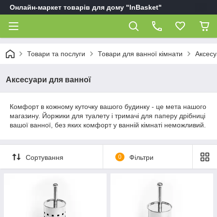
Онлайн-маркет товарів для дому "InBasket"
Товари та послуги
Товари для ванної кімнати
Аксесу
Аксесуари для ванної
Комфорт в кожному куточку вашого будинку - це мета нашого
магазину. Йоржики для туалету і тримачі для паперу дрібниці
вашої ванної, без яких комфорт у ванній кімнаті неможливий.
Сортування
0
Фільтри