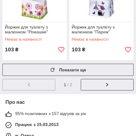
Йоржик для туалету з
Йоржик для туалету з
малюнком "Ромашки"
малюнком "Париж"
Немає в наявності
Немає в наявності
103
103
₴
₴
Показати ще
1
/ 2
Про нас
95% позитивних з 157 відгуків за рік
Працює з 15.03.2013
м. Одеса