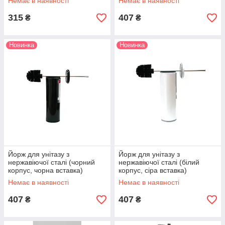
Немає в наявності
Немає в наявності
315
407
₴
₴
Новинка
Новинка
Йорж для унітазу з
Йорж для унітазу з
нержавіючої сталі (чорний
нержавіючої сталі (білий
корпус, чорна вставка)
корпус, сіра вставка)
Primanova
Primanova
Немає в наявності
Немає в наявності
407
407
₴
₴