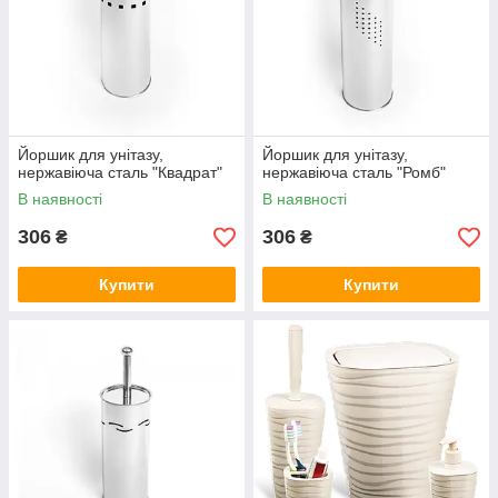
Йоршик для унітазу,
Йоршик для унітазу,
нержавіюча сталь "Квадрат"
нержавіюча сталь "Ромб"
В наявності
В наявності
306
306
₴
₴
Купити
Купити