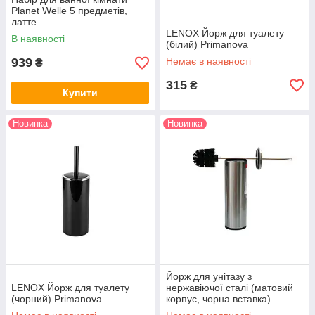
Planet Welle 5 предметів,
латте
LENOX Йорж для туалету
В наявності
(білий) Primanova
939
Немає в наявності
₴
315
₴
Купити
Новинка
Новинка
Йорж для унітазу з
LENOX Йорж для туалету
нержавіючої сталі (матовий
(чорний) Primanova
корпус, чорна вставка)
Primanova