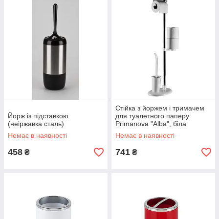
Стійка з йоржем і тримачем
Йорж із підставкою
для туалетного паперу
(неіржавка сталь)
Primanova "Alba", біла
Немає в наявності
Немає в наявності
458
741
₴
₴