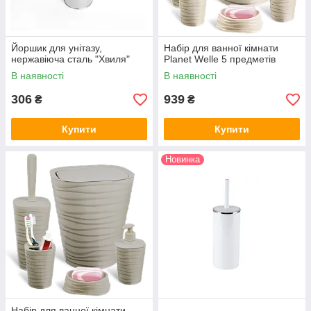
Йоршик для унітазу,
Набір для ванної кімнати
нержавіюча сталь "Хвиля"
Planet Welle 5 предметів
В наявності
В наявності
306
939
₴
₴
Купити
Купити
Новинка
Набір для ванної кімнати