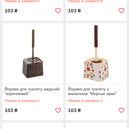
Немає в наявності
Немає в наявності
103
103
₴
₴
Йоржик для туалету ажурний
Йоржик для туалету з
"коричневий"
малюнком "Морські зірки"
Немає в наявності
Немає в наявності
103
103
₴
₴