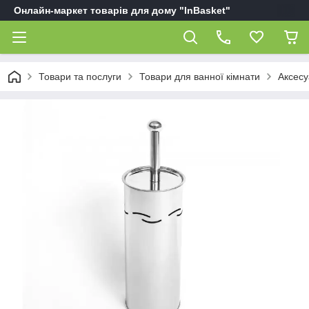
Онлайн-маркет товарів для дому "InBasket"
Товари та послуги
Товари для ванної кімнати
Аксесу