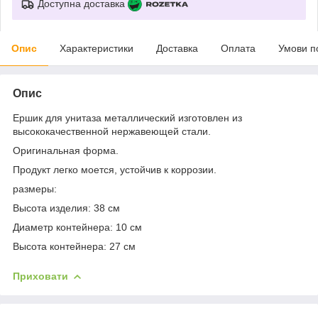
Доступна доставка
Опис
Характеристики
Доставка
Оплата
Умови п
Опис
Ершик для унитаза металлический изготовлен из
высококачественной нержавеющей стали.
Оригинальная форма.
Продукт легко моется, устойчив к коррозии.
размеры:
Высота изделия: 38 см
Диаметр контейнера: 10 см
Высота контейнера: 27 см
Приховати