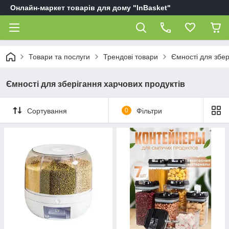
Онлайн-маркет товарів для дому "InBasket"
Товари та послуги
Трендові товари
Ємності для збер
Ємності для зберігання харчових продуктів
Сортування
0
Фільтри