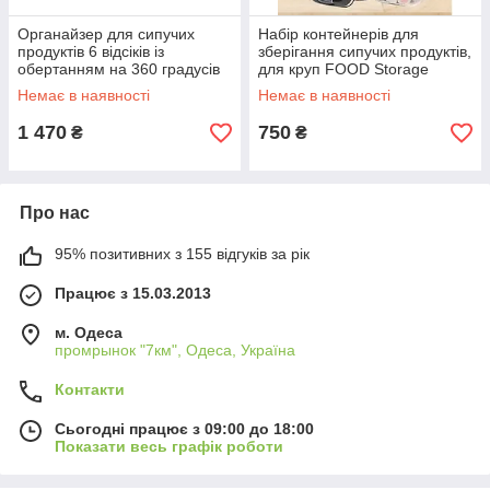
Органайзер для сипучих
Набір контейнерів для
продуктів 6 відсіків із
зберігання сипучих продуктів,
обертанням на 360 градусів
для круп FOOD Storage
Container 7шт прямокутні із
Немає в наявності
Немає в наявності
щільною кришкою
1 470
750
₴
₴
Про нас
95% позитивних з 155 відгуків за рік
Працює з 15.03.2013
м. Одеса
промрынок "7км", Одеса, Україна
Контакти
Сьогодні працює з 09:00 до 18:00
Показати весь графік роботи