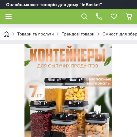
Онлайн-маркет товарів для дому "InBasket"
Товари та послуги
Трендові товари
Ємності для збер