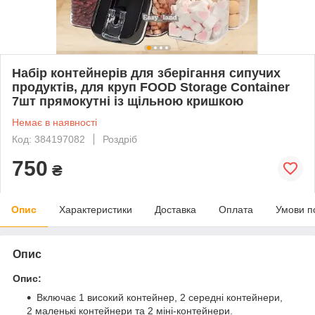
Набір контейнерів для зберігання сипучих
продуктів, для круп FOOD Storage Container
7шт прямокутні із щільною кришкою
Немає в наявності
Код: 384197082
Роздріб
750
₴
Опис
Характеристики
Доставка
Оплата
Умови п
Опис
Опис:
Включає 1 високий контейнер, 2 середні контейнери,
2 маленькі контейнери та 2 міні-контейнери.