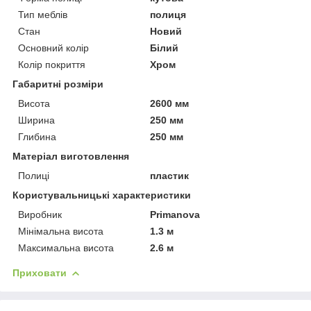
Тип меблів
полиця
Стан
Новий
Основний колір
Білий
Колір покриття
Хром
Габаритні розміри
Висота
2600 мм
Ширина
250 мм
Глибина
250 мм
Матеріал виготовлення
Полиці
пластик
Користувальницькі характеристики
Виробник
Primanova
Мінімальна висота
1.3 м
Максимальна висота
2.6 м
Приховати