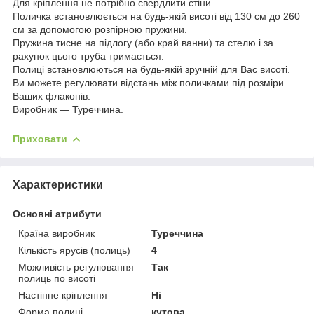
Для кріплення не потрібно свердлити стіни.
Поличка встановлюється на будь-якій висоті від 130 см до 260
см за допомогою розпірною пружини.
Пружина тисне на підлогу (або край ванни) та стелю і за
рахунок цього труба тримається.
Полиці встановлюються на будь-якій зручній для Вас висоті.
Ви можете регулювати відстань між поличками під розміри
Ваших флаконів.
Виробник ― Туреччина.
Приховати
Характеристики
Основні атрибути
Країна виробник
Туреччина
Кількість ярусів (полиць)
4
Можливість регулювання
Так
полиць по висоті
Настінне кріплення
Ні
Форма полиці
кутова