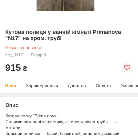
Кутова полиця у ванній кімнаті Primanova
"N17" на хром. трубі
Немає в наявності
Код: N17
Роздріб
915
₴
Опис
Характеристики
Доставка
Оплата
Умови п
Опис
Кутова полку "Prima nova"
Полички виконані з пластику, а телескопічна труба ― з
металу.
Кольори поличок ― білий, блакитний, зелений, рожевий.