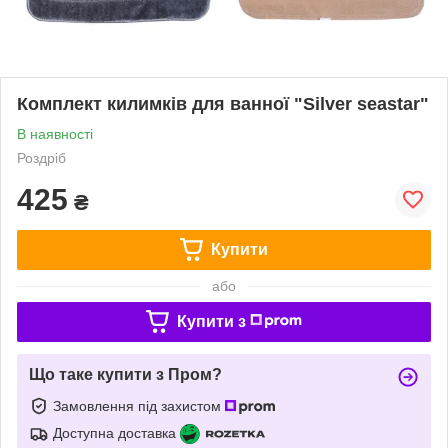
Комплект килимків для ванної "Silver seastar"
В наявності
Роздріб
425
₴
Купити
або
Купити з
Що таке купити з Пром?
Замовлення під захистом
Доступна доставка