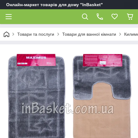
Онлайн-маркет товарів для дому "InBasket"
Товари та послуги
Товари для ванної кімнати
Килимк