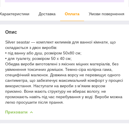
Характеристики
Доставка
Оплата
Умови повернення
Опис
Silver seastar — комплект килимків для ванної кімнати, що
складається з двох виробів:
• під ванну або душ, розміром 50х80 см;
• для туалету, розміром 50 х 40 см;
Обидва вироби виготовлені з якісних міцних матеріалів, без
увімкнення токсичних домішок. Темно-сіра колірна гама,
специфічний малюнок. Довжина ворсу не перевищує одного
сантиметра, що забезпечує максимальний комфорт у процесі
використання. Наступати на вироби з м'яким ворсом
приємно. Вони мають структуру не вбирає вологу, не
промокають навіть під час перебування у воді. Вироби можна
легко просушити після прання.
Приховати