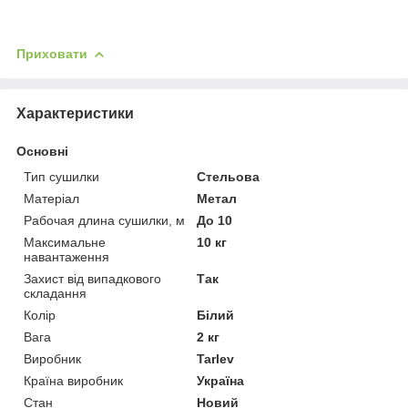
Приховати
Характеристики
Основні
Тип сушилки
Стельова
Матеріал
Метал
Рабочая длина сушилки, м
До 10
Максимальне
10 кг
навантаження
Захист від випадкового
Так
складання
Колір
Білий
Вага
2 кг
Виробник
Tarlev
Країна виробник
Україна
Стан
Новий