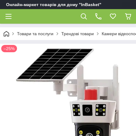
Онлайн-маркет товарів для дому "InBasket"
Товари та послуги
Трендові товари
Камери відеосп
–25%