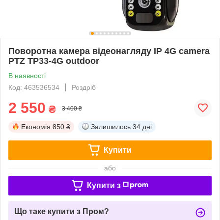
Поворотна камера відеонагляду IP 4G camera
PTZ TP33-4G outdoor
В наявності
Код: 463536534
Роздріб
2 550
₴
3 400 ₴
Економія
850 ₴
Залишилось
34 дні
Купити
або
Купити з
Що таке купити з Пром?