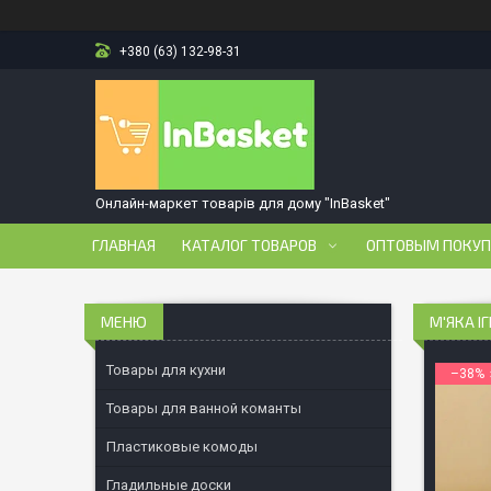
+380 (63) 132-98-31
Онлайн-маркет товарів для дому "InBasket"
ГЛАВНАЯ
КАТАЛОГ ТОВАРОВ
ОПТОВЫМ ПОКУ
М'ЯКА І
Товары для кухни
–38%
Товары для ванной команты
Пластиковые комоды
Гладильные доски