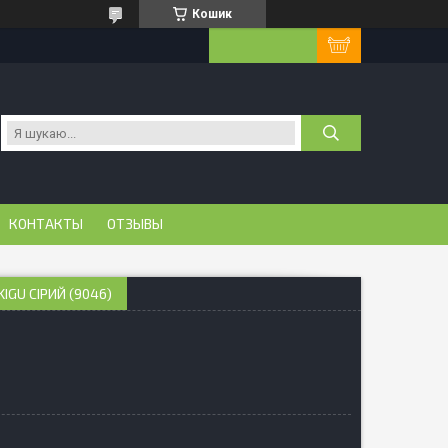
Кошик
КОНТАКТЫ
ОТЗЫВЫ
GU СІРИЙ (9046)