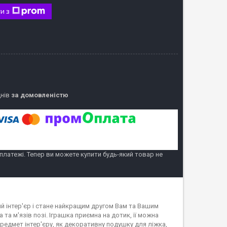
и з
днів
за домовленістю
 платежі. Тепер ви можете купити будь-який товар не
ий інтер'єр і стане найкращим другом Вам та Вашим
та м'язів позі. Іграшка приємна на дотик, її можна
редмет інтер'єру, як декоративну подушку для ліжка,