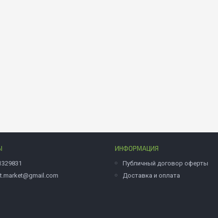
Ы
ИНФОРМАЦИЯ
1329831
Публичный договор оферты
et.market@gmail.com
Доставка и оплата