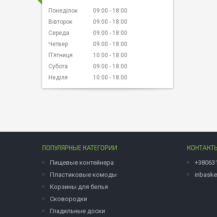
Понеділок
09:00
18:00
Вівторок
09:00
18:00
Середа
09:00
18:00
Четвер
09:00
18:00
Пʼятниця
10:00
18:00
Субота
09:00
18:00
Неділя
10:00
18:00
ПОПУЛЯРНЫЕ КАТЕГОРИИ
КОНТАКТ
Пищевые контейнера
+38063
Пластиковые комоды
inbask
Корзины для белья
Сковородки
Гладильные доски