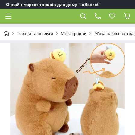
Онлайн-маркет товарів для дому "InBasket"
Товари та послуги
М'які іграшки
М'яка плюшева ігра