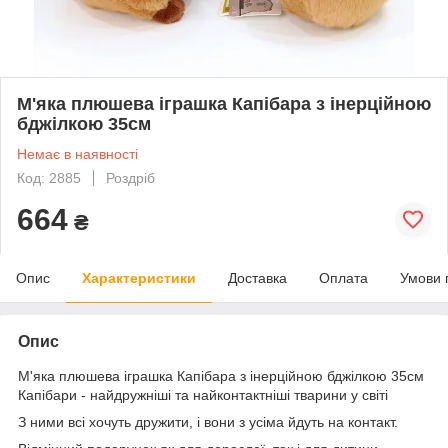
М'яка плюшева іграшка Капібара з інерційною
бджілкою 35см
Немає в наявності
Код: 2885
Роздріб
664
₴
Опис
Характеристики
Доставка
Оплата
Умови 
Опис
М'яка плюшева іграшка Капібара з інерційною бджілкою 35см
Капібари - найдружніші та найконтактніші тварини у світі
З ними всі хочуть дружити, і вони з усіма йдуть на контакт.