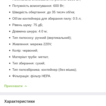
Потужність всмоктування: 600 Вт;
Швидкість обертання: до 35 тисяч об/хв;
Об'єм контейнера для збирання пилу: 0.5 л;
Рівень шуму: 75 дБ;
Довжина шнура: 4.0 м;
Тип пилососу: ручний (вертикальний);
Живлення: мережа 220V;
Колір: червоний;
Матеріал труби: метал;
Тип збирання: сухий;
Тип пилозбірника: контейнер (без мішка);
Фільтрація: фільтр HEPA.
Приховати
Характеристики