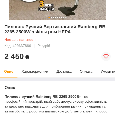
Пилосос Ручний Вертикальний Rainberg RB-
2265 2500W з Фільтром HEPA
Немає в наявності
Код: 429637886
Роздріб
2 450
₴
Опис
Характеристики
Доставка
Оплата
Умови п
Опис
Пилосос ручний Rainberg RB-2265 2500Вт
- це
професійний пристрій, який забезпечує високу ефективність
та ідеально підходить для прибирання різних приміщень та
автомобілів. З робочим діапазоном до 5 метрів, цей пилосос