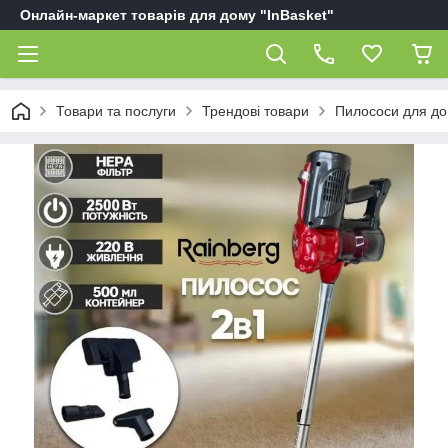
Онлайн-маркет товарів для дому "InBasket"
Товари та послуги
Трендові товари
Пилососи для д