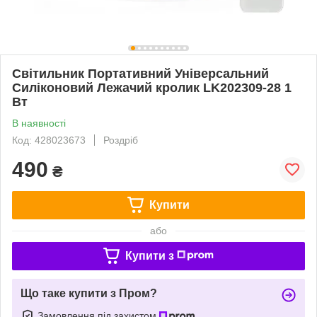
Світильник Портативний Універсальний
Силіконовий Лежачий кролик LK202309-28 1
Вт
В наявності
Код: 428023673
Роздріб
490
₴
Купити
або
Купити з
Що таке купити з Пром?
Замовлення під захистом