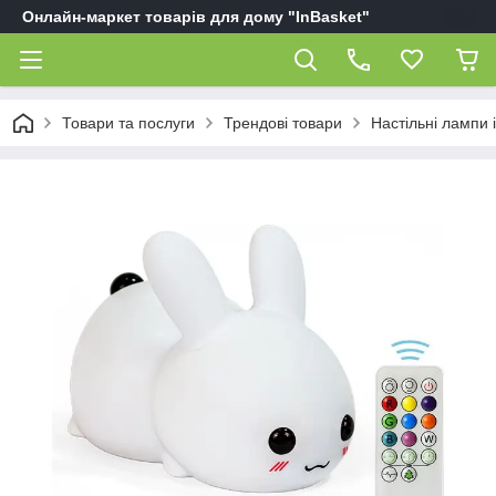
Онлайн-маркет товарів для дому "InBasket"
Товари та послуги
Трендові товари
Настільні лампи і