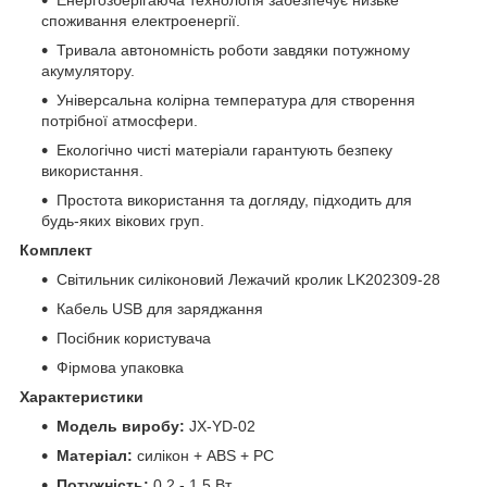
споживання електроенергії.
Тривала автономність роботи завдяки потужному
акумулятору.
Універсальна колірна температура для створення
потрібної атмосфери.
Екологічно чисті матеріали гарантують безпеку
використання.
Простота використання та догляду, підходить для
будь-яких вікових груп.
Комплект
Світильник силіконовий Лежачий кролик LK202309-28
Кабель USB для заряджання
Посібник користувача
Фірмова упаковка
Характеристики
Модель виробу:
JX-YD-02
Матеріал:
силікон + ABS + PC
Потужність:
0.2 - 1.5 Вт