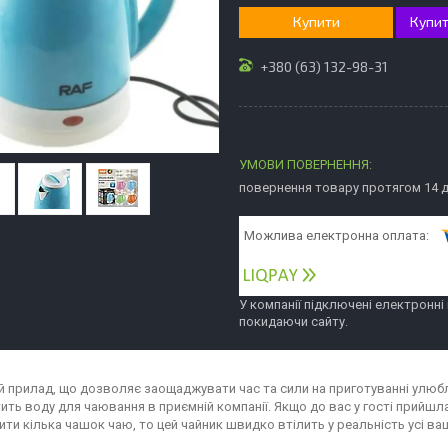
Купити
Купит
+380 (63) 132-98-31
повернення товару протягом 14 
У компанії підключені електронні
покидаючи сайту.
й прилад, що дозволяє заощаджувати час та сили на приготуванні улюбл
тить воду для чаювання в приємній компанії. Якщо до вас у гості прийшла
ити кілька чашок чаю, то цей чайник швидко втілить у реальність усі ва