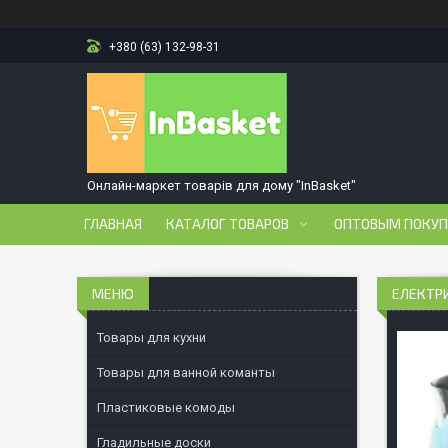
+380 (63) 132-98-31
Онлайн-маркет товарів для дому "InBasket"
ГЛАВНАЯ
КАТАЛОГ ТОВАРОВ
ОПТОВЫМ ПОКУ
ЕЛЕКТРИ
Товары для кухни
Товары для ванной команты
Пластиковые комоды
Гладильные доски