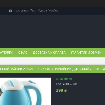
промрынок "7км", Одеса, Україна
ПАТЕЛЯМ
О НАС
ДОСТАВКА И ОПЛАТА
ГАРАНТИИ И ОБМЕН
ЧНИЙ ЧАЙНИК 2 Л RAF R.7826 ЕЛЕКТРОЧАЙНИК ДИСКОВИЙ 2000ВТ 
В наявності
Код:
420167706
399 ₴