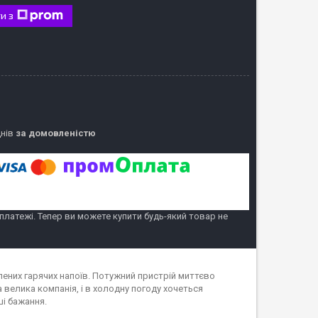
и з
днів
за домовленістю
 платежі. Тепер ви можете купити будь-який товар не
ених гарячих напоїв. Потужний пристрій миттєво
 велика компанія, і в холодну погоду хочеться
ші бажання.