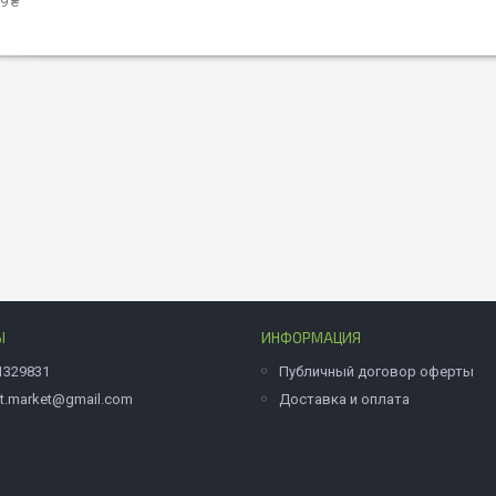
9 ₴
Ы
ИНФОРМАЦИЯ
1329831
Публичный договор оферты
et.market@gmail.com
Доставка и оплата