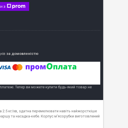
и з
днів
за домовленістю
 платежі. Тепер ви можете купити будь-який товар не
 2.5 кг/хв, здатна перемелювати навіть найжорсткіше
фаршу та насадка-кебе. Корпус м'ясорубки виготовлений