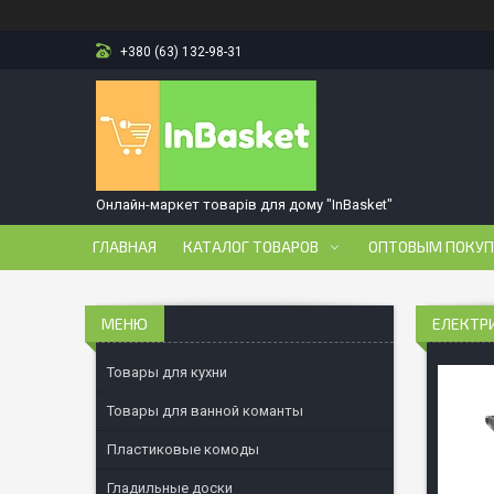
+380 (63) 132-98-31
Онлайн-маркет товарів для дому "InBasket"
ГЛАВНАЯ
КАТАЛОГ ТОВАРОВ
ОПТОВЫМ ПОКУ
ЕЛЕКТРИ
Товары для кухни
Товары для ванной команты
Пластиковые комоды
Гладильные доски