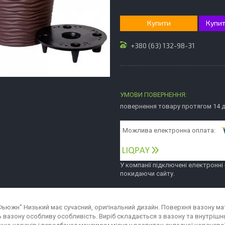
Купити
Купит
+380 (63) 132-98-31
повернення товару протягом 14 
У компанії підключені електронні
покидаючи сайту.
Фьюжн" Низький має сучасний, оригінальний дизайн. Поверхня вазону ма
 вазону особливу особливість. Виріб складається з вазону та внутрі