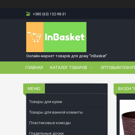
+380 (63) 132-98-31
Онлайн-маркет товарів для дому "InBasket"
ГЛАВНАЯ
КАТАЛОГ ТОВАРОВ
ОПТОВЫМ ПОКУ
ВАЗОН "
Товары для кухни
Товары для ванной команты
Пластиковые комоды
Гладильные доски