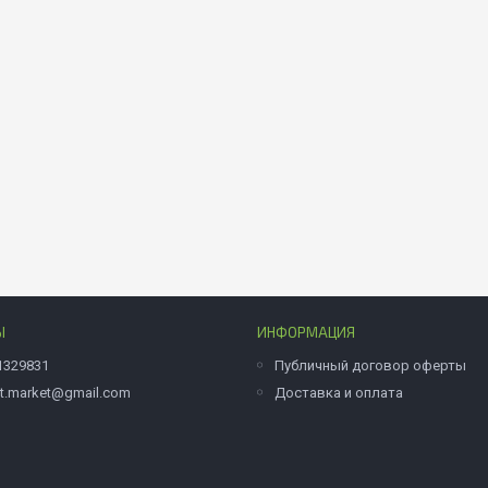
Ы
ИНФОРМАЦИЯ
1329831
Публичный договор оферты
et.market@gmail.com
Доставка и оплата