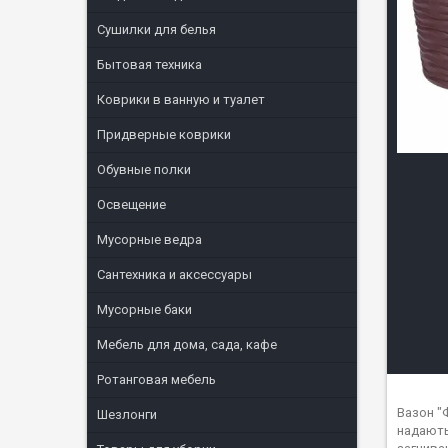
Сушилки для белья
Бытовая техника
Коврики в ванную и туалет
Придверные коврики
Обувные полки
Освещение
Мусорные ведра
Сантехника и аксессуары
Мусорные баки
Мебель для дома, сада, кафе
Ротанговая мебель
Вазон "
Шезлонги
надають