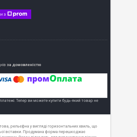
и з
днів
за домовленістю
 платежі. Тепер ви можете купити будь-який товар не
това, рельєфна у вигляді горизонтальних хвиль, що
шньої вставки. Продумана форма перешкоджає