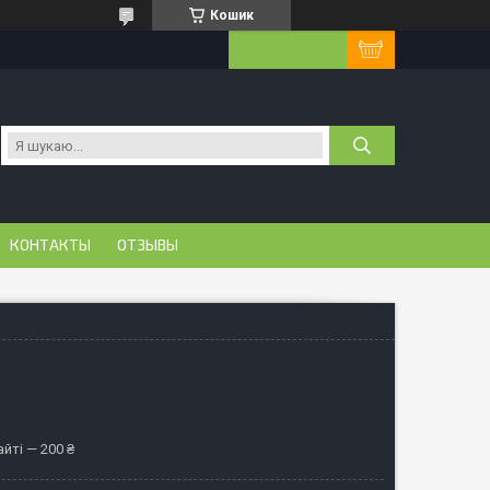
Кошик
КОНТАКТЫ
ОТЗЫВЫ
йті — 200 ₴