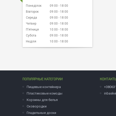
Понеділок
09:00
18:00
Вівторок
09:00
18:00
Середа
09:00
18:00
Четвер
09:00
18:00
Пʼятниця
10:00
18:00
Субота
09:00
18:00
Неділя
10:00
18:00
ПОПУЛЯРНЫЕ КАТЕГОРИИ
КОНТАКТ
Пищевые контейнера
+38063
Пластиковые комоды
inbask
Корзины для белья
Сковородки
Гладильные доски