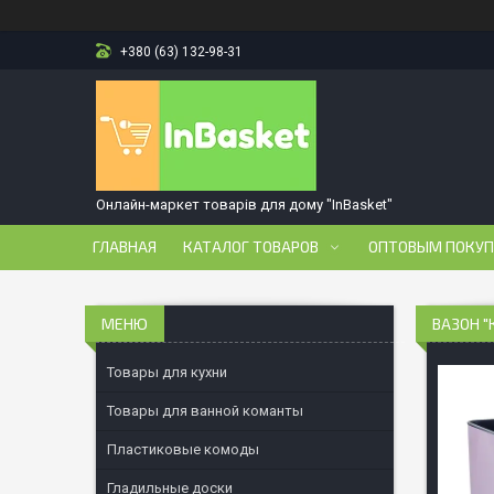
+380 (63) 132-98-31
Онлайн-маркет товарів для дому "InBasket"
ГЛАВНАЯ
КАТАЛОГ ТОВАРОВ
ОПТОВЫМ ПОКУ
ВАЗОН "
Товары для кухни
Товары для ванной команты
Пластиковые комоды
Гладильные доски