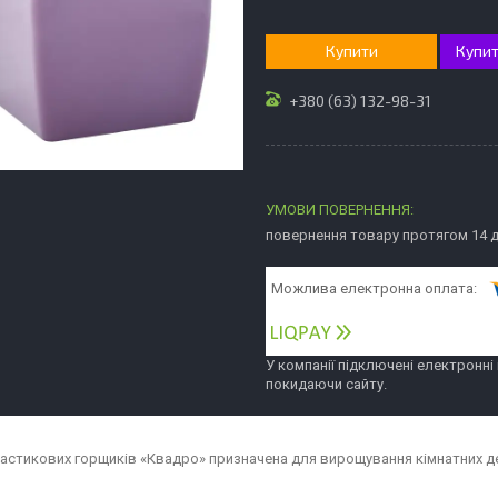
Купити
Купит
+380 (63) 132-98-31
повернення товару протягом 14 
У компанії підключені електронні
покидаючи сайту.
ластикових горщиків «Квадро» призначена для вирощування кімнатних д