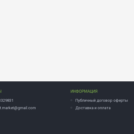
Ы
ИНФОРМАЦИЯ
1329831
Публичный договор оферты
et.market@gmail.com
Доставка и оплата