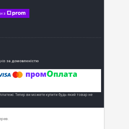
и з
днів
за домовленістю
 платежі. Тепер ви можете купити будь-який товар не
ерев.