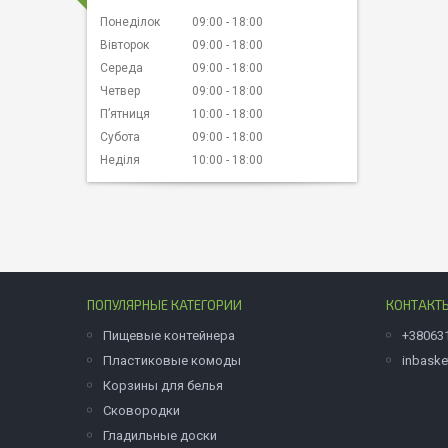
Понеділок
09:00
18:00
Вівторок
09:00
18:00
Середа
09:00
18:00
Четвер
09:00
18:00
Пʼятниця
10:00
18:00
Субота
09:00
18:00
Неділя
10:00
18:00
ПОПУЛЯРНЫЕ КАТЕГОРИИ
КОНТАКТ
Пищевые контейнера
+38063
Пластиковые комоды
inbask
Корзины для белья
Сковородки
Гладильные доски