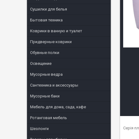
Сушилки для белья
Бытовая техника
Коврики в ванную и туалет
Придверные коврики
Обувные полки
Освещение
Мусорные ведра
Сантехника и аксессуары
Мусорные баки
Мебель для дома, сада, кафе
Ротанговая мебель
Серія п
Шезлонги