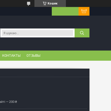
Кошик
КОНТАКТЫ
ОТЗЫВЫ
йті — 200 ₴