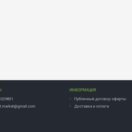
Ы
ИНФОРМАЦИЯ
1329831
Публичный договор оферты
et.market@gmail.com
Доставка и оплата