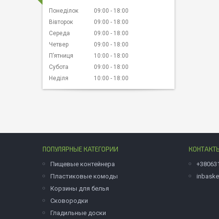
Понеділок
09:00
18:00
Вівторок
09:00
18:00
Середа
09:00
18:00
Четвер
09:00
18:00
Пʼятниця
10:00
18:00
Субота
09:00
18:00
Неділя
10:00
18:00
ПОПУЛЯРНЫЕ КАТЕГОРИИ
КОНТАКТ
Пищевые контейнера
+38063
Пластиковые комоды
inbask
Корзины для белья
Сковородки
Гладильные доски