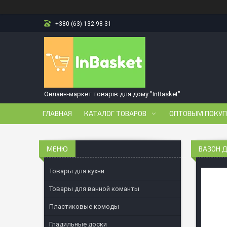
+380 (63) 132-98-31
Онлайн-маркет товарів для дому "InBasket"
ГЛАВНАЯ
КАТАЛОГ ТОВАРОВ
ОПТОВЫМ ПОКУ
ВАЗОН Д
Товары для кухни
Товары для ванной команты
Пластиковые комоды
Гладильные доски