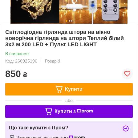
Світлодіодна гірлянда штора на вікно
новорічна гірлянда на штори Теплий білий
3х2 м 200 LED + Пульт LED LIGHT
В наявності
Код: 260925196
Роздріб
850
₴
Купити
або
Купити з
Що таке купити з Пром?
Замовлення під захистом