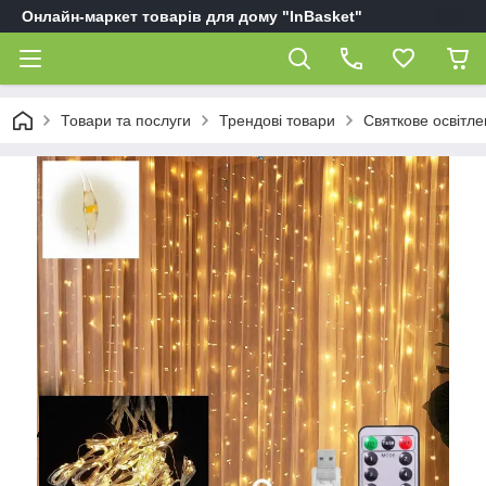
Онлайн-маркет товарів для дому "InBasket"
Товари та послуги
Трендові товари
Святкове освітл