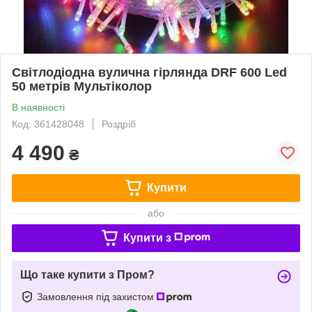
Світлодіодна вулична гірлянда DRF 600 Led
50 метрів Мультіколор
В наявності
Код: 361428048
Роздріб
4 490
₴
Купити
або
Купити з
Що таке купити з Пром?
Замовлення під захистом