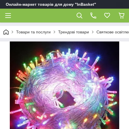
Онлайн-маркет товарів для дому "InBasket"
Товари та послуги
Трендові товари
Святкове освітл