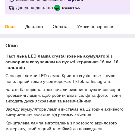
Доступна доставка
Опис
Доставка
Оплата
Умови повернення
Опис
Настільна LED лампа crystal rose на акумуляторі з
сенсорним керуванням на пульті керування 16 см. 16
кольорів
Сенсорні лампи LED лампа Кристал crystal rose – дуже
пополярний товар у соцмережах TikTok та Instagram.
Багато блогерів та зірок почали використовувати сенсорні
проекційні лампи, щоб робити цікаві селфі та фото, і вони
виходять дуже яскравими та незвичайними.
Заряду акумулятора лампи вистачає на 12 годин активного
використання залежно від режиму свічення.
Кришталева лампа виготовлена ​​з прозорого акрилового
матеріалу, який міцний та стійкий до пошкоджень.