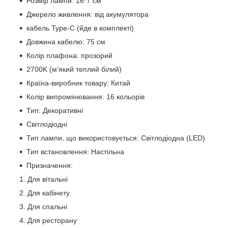
Розмір лампи: 16*7 см
Джерело живлення: від акумулятора
кабель Туре-C (йде в комплекті)
Довжина кабелю: 75 см
Колір плафона: прозорий
2700K (м'який теплий білий)
Країна-виробник товару: Китай
Колір випромінювання: 16 кольорів
Тип: Декоративні
Світлодіодні
Тип лампи, що використовується: Світлодіодна (LED)
Тип встановлення: Настільна
Призначення:
Для вітальні
Для кабінету
Для спальні
Для ресторану