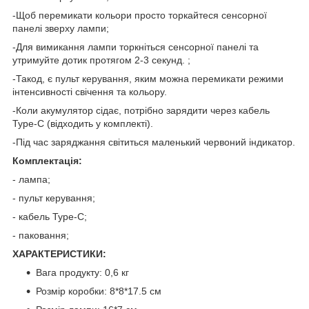
-Щоб перемикати кольори просто торкайтеся сенсорної
панелі зверху лампи;
-Для вимикання лампи торкніться сенсорної панелі та
утримуйте дотик протягом 2-3 секунд. ;
-Такод, є пульт керування, яким можна перемикати режими
інтенсивності свічення та кольору.
-Коли акумулятор сідає, потрібно зарядити через кабель
Туре-C (відходить у комплекті).
-Під час заряджання світиться маленький червоний індикатор.
Комплектація:
- лампа;
- пульт керування;
- кабель Туре-C;
- паковання;
ХАРАКТЕРИСТИКИ:
Вага продукту: 0,6 кг
Розмір коробки: 8*8*17.5 см