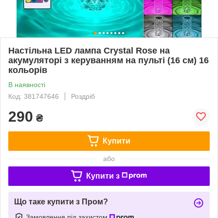
Настільна LED лампа Crystal Rose на
акумуляторі з керуванням на пульті (16 см) 16
кольорів
В наявності
Код: 381747646
Роздріб
290
₴
Купити
або
Купити з
Що таке купити з Пром?
Замовлення під захистом