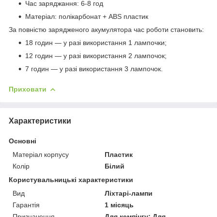
Час заряджання: 6-8 год
Матеріал: полікарбонат + ABS пластик
За повністю зарядженого акумулятора час роботи становить:
18 годин — у разі використання 1 лампочки;
12 годин — у разі використання 2 лампочок;
7 годин — у разі використання 3 лампочок.
Приховати
Характеристики
Основні
Матеріал корпусу
Пластик
Колір
Білий
Користувальницькі характеристики
Вид
Ліхтарі-лампи
Гарантія
1 місяць
Призначення
Для кемпінгу; Для