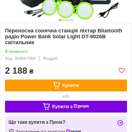
Переносна сонячна станція ліхтар Bluetooth
радіо Power Bank Solar Light DT-9026B
світильник
В наявності
Код: 364657056
Роздріб
2 188
₴
Купити
або
Купити з
Що таке купити з Пром?
Замовлення під захистом