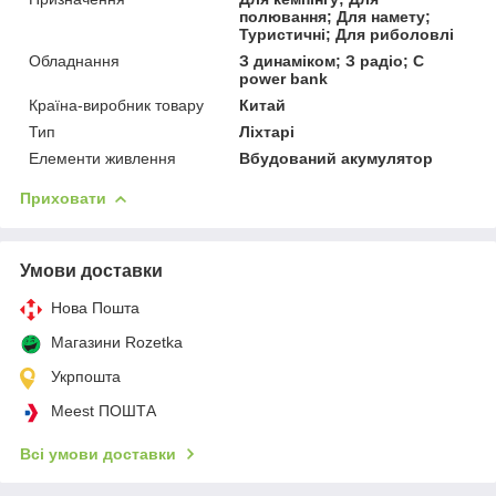
полювання; Для намету;
Туристичні; Для риболовлі
Обладнання
З динаміком; З радіо; С
power bank
Країна-виробник товару
Китай
Тип
Ліхтарі
Елементи живлення
Вбудований акумулятор
Приховати
Умови доставки
Нова Пошта
Магазини Rozetka
Укрпошта
Meest ПОШТА
Всі умови доставки