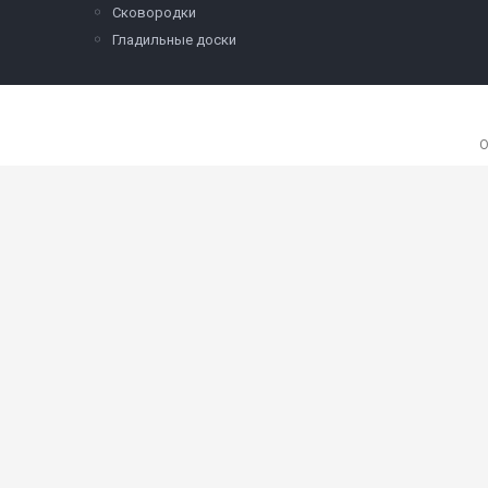
Сковородки
Гладильные доски