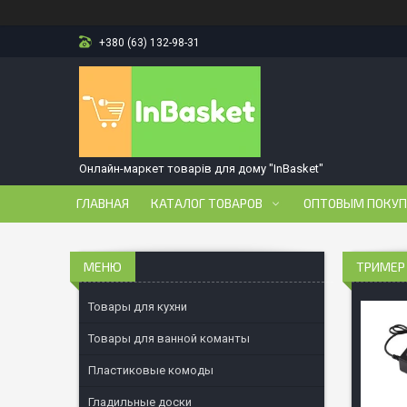
+380 (63) 132-98-31
Онлайн-маркет товарів для дому "InBasket"
ГЛАВНАЯ
КАТАЛОГ ТОВАРОВ
ОПТОВЫМ ПОКУ
ТРИМЕР 
Товары для кухни
Товары для ванной команты
Пластиковые комоды
Гладильные доски