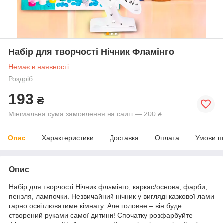
Набір для творчості Нічник Фламінго
Немає в наявності
Роздріб
193
₴
Мінімальна сума замовлення на сайті — 200 ₴
Опис
Характеристики
Доставка
Оплата
Умови п
Опис
Набір для творчості Нічник фламінго, каркас/основа, фарби,
пензля, лампочки. Незвичайний нічник у вигляді казкової лами
гарно освітлюватиме кімнату. Але головне – він буде
створений руками самої дитини! Спочатку розфарбуйте