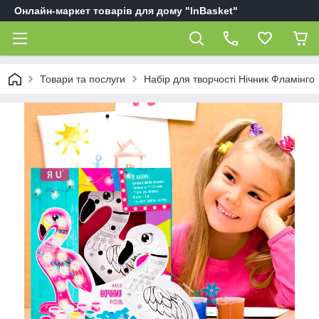
Онлайн-маркет товарів для дому "InBasket"
Товари та послуги
Набір для творчості Нічник Фламінго