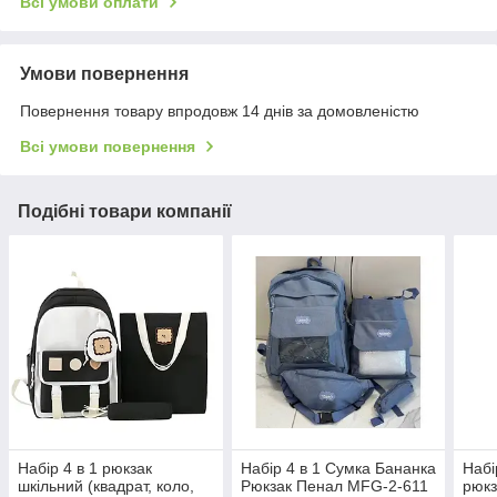
Всі умови оплати
Умови повернення
Повернення товару впродовж 14 днів за домовленістю
Всі умови повернення
Подібні товари компанії
Набір 4 в 1 рюкзак
Набір 4 в 1 Сумка Бананка
Набі
шкільний (квадрат, коло,
Рюкзак Пенал MFG-2-611
рюкз