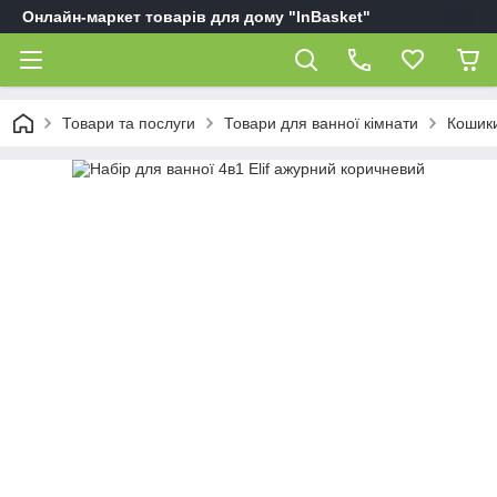
Онлайн-маркет товарів для дому "InBasket"
Товари та послуги
Товари для ванної кімнати
Кошики