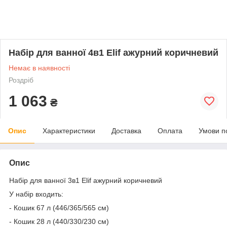
Набір для ванної 4в1 Elif ажурний коричневий
Немає в наявності
Роздріб
1 063
₴
Опис
Характеристики
Доставка
Оплата
Умови п
Опис
Набір для ванної 3в1 Elif ажурний коричневий
У набір входить:
- Кошик 67 л (446/365/565 см)
- Кошик 28 л (440/330/230 см)