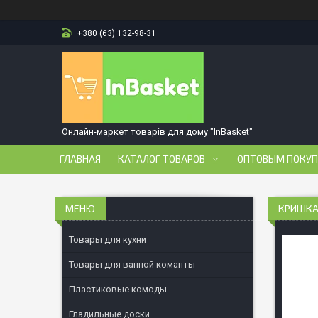
+380 (63) 132-98-31
Онлайн-маркет товарів для дому "InBasket"
ГЛАВНАЯ
КАТАЛОГ ТОВАРОВ
ОПТОВЫМ ПОКУ
КРИШКА 
Товары для кухни
Товары для ванной команты
Пластиковые комоды
Гладильные доски