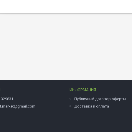
Ы
ИНФОРМАЦИЯ
1329831
Публичный договор оферты
et.market@gmail.com
Доставка и оплата