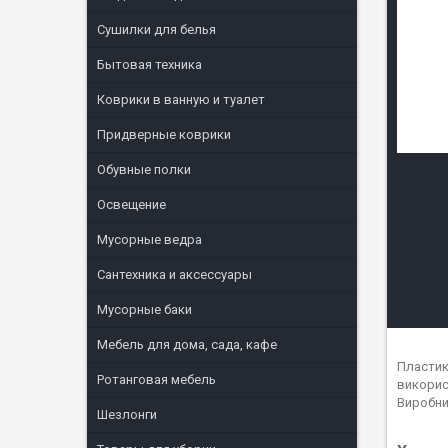
Сушилки для белья
Бытовая техника
Коврики в ванную и туалет
Придверные коврики
Обувные полки
Освещение
Мусорные ведра
Сантехника и аксессуары
Мусорные баки
Мебель для дома, сада, кафе
Пластик
Ротанговая мебель
використ
Виробни
Шезлонги