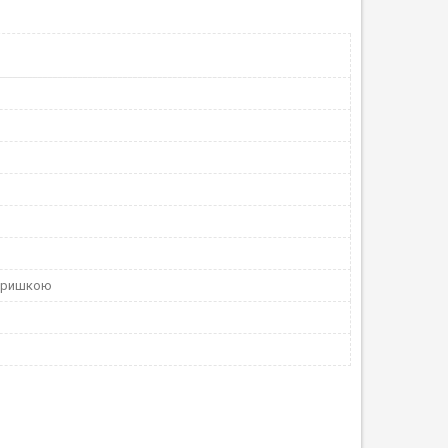
 кришкою