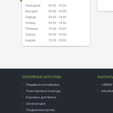
Понеділок
09:00
18:00
Вівторок
09:00
18:00
Середа
09:00
18:00
Четвер
09:00
18:00
Пʼятниця
10:00
18:00
Субота
09:00
18:00
Неділя
10:00
18:00
ПОПУЛЯРНЫЕ КАТЕГОРИИ
КОНТАКТ
Пищевые контейнера
+38063
Пластиковые комоды
inbask
Корзины для белья
Сковородки
Гладильные доски