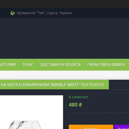
промрынок "7км", Одеса, Україна
ПАТЕЛЯМ
О НАС
ДОСТАВКА И ОПЛАТА
ГАРАНТИИ И ОБМЕН
НА УНІТАЗ ІЗ МАЛЮНКОМ "MARBLE WHITE" ELIF PLASTIC
В наявності
480 ₴
Купити
Купит