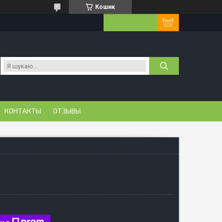
Кошик
КОНТАКТЫ
ОТЗЫВЫ
и з