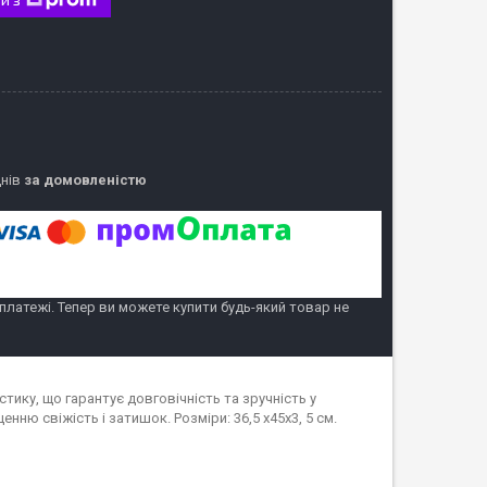
днів
за домовленістю
 платежі. Тепер ви можете купити будь-який товар не
ику, що гарантує довговічність та зручність у
ню свіжість і затишок. Розміри: 36,5 х45х3, 5 см.