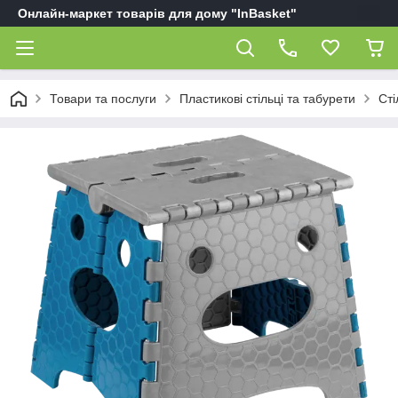
Онлайн-маркет товарів для дому "InBasket"
Товари та послуги
Пластикові стільці та табурети
Сті