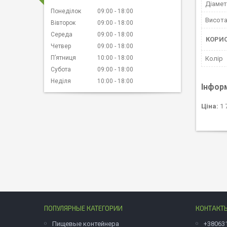
Діаме
Понеділок
09:00
18:00
Висот
Вівторок
09:00
18:00
Середа
09:00
18:00
КОРИ
Четвер
09:00
18:00
Пʼятниця
10:00
18:00
Колір
Субота
09:00
18:00
Неділя
10:00
18:00
Інфор
Ціна:
1 
ПОПУЛЯРНЫЕ КАТЕГОРИИ
КОНТАКТ
Пищевые контейнера
+38063