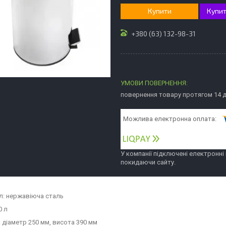
Купити
Купит
+380 (63) 132-98-31
повернення товару протягом 14 
У компанії підключені електронні
покидаючи сайту.
л: нержавіюча сталь
0 л
: діаметр 250 мм, висота 390 мм