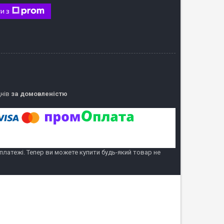
и з
днів
за домовленістю
 платежі. Тепер ви можете купити будь-який товар не