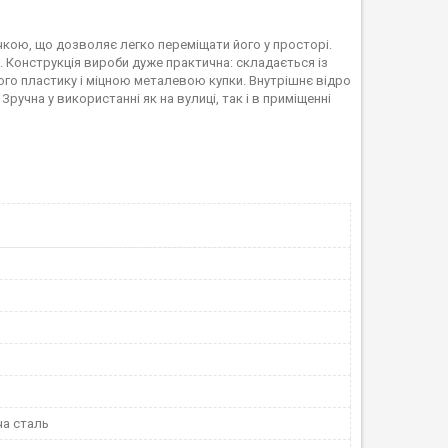
кою, що дозволяє легко переміщати його у просторі.
 Конструкція вироби дуже практична: складається із
ного пластику і міцною металевою купки. Внутрішнє відро
Зручна у використанні як на вулиці, так і в приміщенні
а сталь