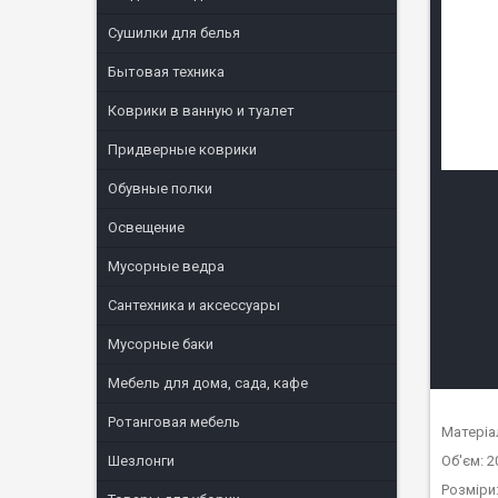
Сушилки для белья
Бытовая техника
Коврики в ванную и туалет
Придверные коврики
Обувные полки
Освещение
Мусорные ведра
Сантехника и аксессуары
Мусорные баки
Мебель для дома, сада, кафе
Ротанговая мебель
Матеріа
Об'єм: 2
Шезлонги
Розміри