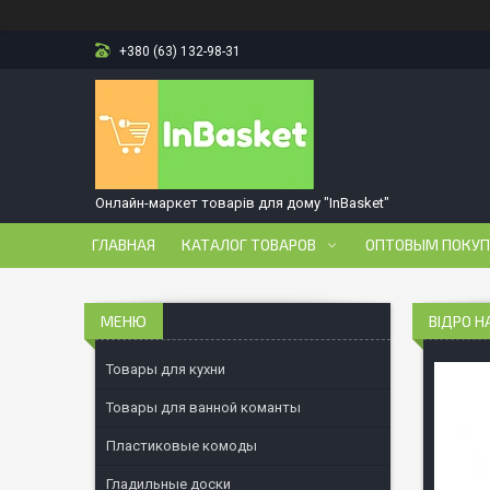
+380 (63) 132-98-31
Онлайн-маркет товарів для дому "InBasket"
ГЛАВНАЯ
КАТАЛОГ ТОВАРОВ
ОПТОВЫМ ПОКУ
ВІДРО Н
Товары для кухни
Товары для ванной команты
Пластиковые комоды
Гладильные доски