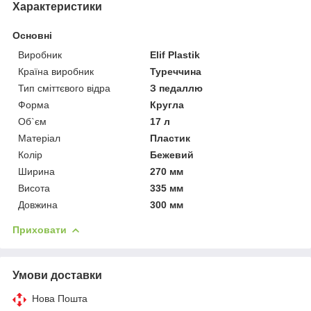
Характеристики
Основні
Виробник
Elif Plastik
Країна виробник
Туреччина
Тип сміттєвого відра
З педаллю
Форма
Кругла
Об`єм
17 л
Матеріал
Пластик
Колір
Бежевий
Ширина
270 мм
Висота
335 мм
Довжина
300 мм
Приховати
Умови доставки
Нова Пошта