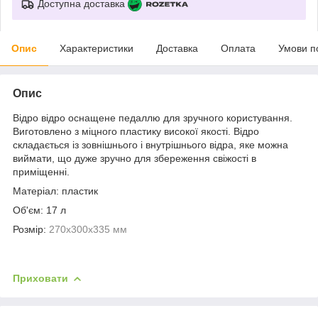
Доступна доставка
Опис
Характеристики
Доставка
Оплата
Умови п
Опис
Відро відро оснащене педаллю для зручного користування.
Виготовлено з міцного пластику високої якості. Відро
складається із зовнішнього і внутрішнього відра, яке можна
виймати, що дуже зручно для збереження свіжості в
приміщенні.
Матеріал: пластик
Об'єм: 17 л
Розмір:
270x300x335 мм
Приховати