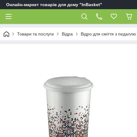
Онлайн-маркет товарів для дому "InBasket"
Товари та послуги
Відра
Відро для сміття з педаллю 1