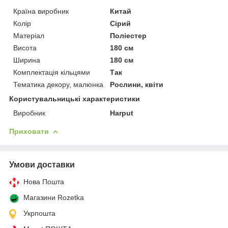
Країна виробник
Китай
Колір
Сірий
Матеріал
Поліестер
Висота
180 см
Ширина
180 см
Комплектація кільцями
Так
Тематика декору, малюнка
Рослини, квіти
Користувальницькі характеристики
Виробник
Harput
Приховати
Умови доставки
Нова Пошта
Магазини Rozetka
Укрпошта