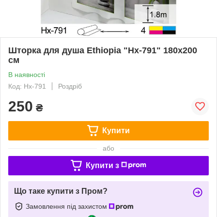
Шторка для душа Ethiopia "Hx-791" 180х200
см
В наявності
Код: Hx-791
Роздріб
250
₴
Купити
або
Купити з
Що таке купити з Пром?
Замовлення під захистом