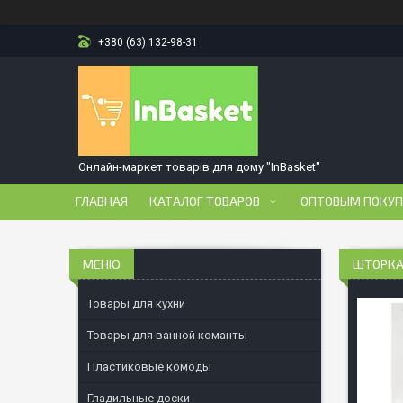
+380 (63) 132-98-31
Онлайн-маркет товарів для дому "InBasket"
ГЛАВНАЯ
КАТАЛОГ ТОВАРОВ
ОПТОВЫМ ПОКУ
ШТОРКА 
Товары для кухни
Товары для ванной команты
Пластиковые комоды
Гладильные доски