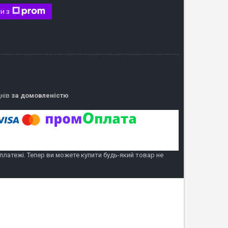
и з
днів
за домовленістю
 платежі. Тепер ви можете купити будь-який товар не