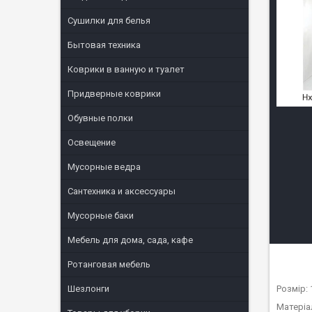
Сушилки для белья
Бытовая техника
Коврики в ванную и туалет
Придверные коврики
Обувные полки
Освещение
Мусорные ведра
Сантехника и аксессуары
Мусорные баки
Мебель для дома, сада, кафе
Ротанговая мебель
Розмір:
Шезлонги
Матеріа