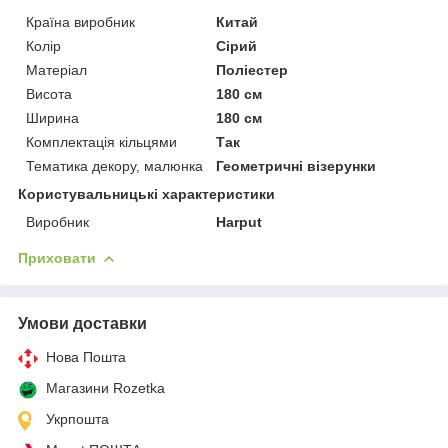
Країна виробник
Китай
Колір
Сірий
Матеріал
Поліестер
Висота
180 см
Ширина
180 см
Комплектація кільцями
Так
Тематика декору, малюнка
Геометричні візерунки
Користувальницькі характеристики
Виробник
Harput
Приховати
Умови доставки
Нова Пошта
Магазини Rozetka
Укрпошта