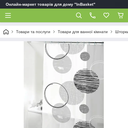
Онлайн-маркет товарів для дому "InBasket"
Товари та послуги
Товари для ванної кімнати
Шторки