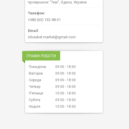
промрынок "7км", Одеса, Україна
+380 (63) 132-98-31
inbasket.market@gmail.com
ГРАФІК РОБОТИ
Понеділок
09:00
18:00
Вівторок
09:00
18:00
Середа
09:00
18:00
Четвер
09:00
18:00
Пʼятниця
10:00
18:00
Субота
09:00
18:00
Неділя
10:00
18:00