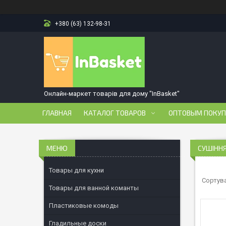
+380 (63) 132-98-31
Онлайн-маркет товарів для дому "InBasket"
ГЛАВНАЯ
КАТАЛОГ ТОВАРОВ
ОПТОВЫМ ПОКУ
СУШІННЯ
Товары для кухни
Товары для ванной команты
Пластиковые комоды
Гладильные доски