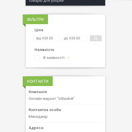
Товары для уборки
ФІЛЬТРИ
Ціна
Наявність
В наявності
3
КОНТАКТИ
Онлайн-маркет "InBasket"
Менеджер