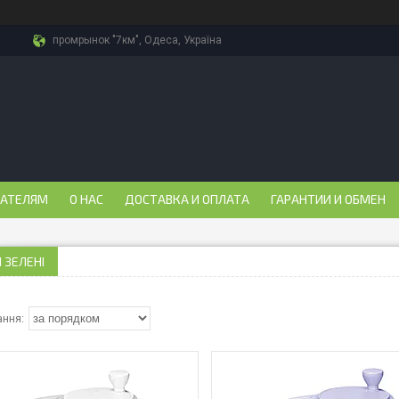
промрынок "7км", Одеса, Україна
ПАТЕЛЯМ
О НАС
ДОСТАВКА И ОПЛАТА
ГАРАНТИИ И ОБМЕН
 ЗЕЛЕНІ