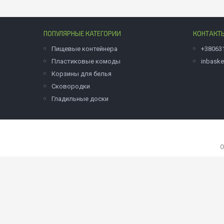
ПОПУЛЯРНЫЕ КАТЕГОРИИ
КОНТАКТ
Пищевые контейнера
+38063
Пластиковые комоды
inbask
Корзины для белья
Сковородки
Гладильные доски